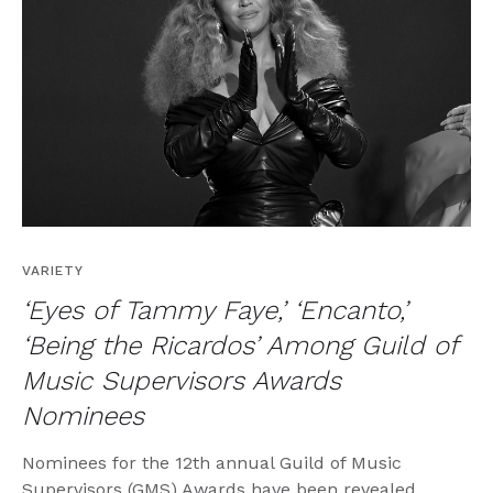
VARIETY
‘Eyes of Tammy Faye,’ ‘Encanto,’
‘Being the Ricardos’ Among Guild of
Music Supervisors Awards
Nominees
Nominees for the 12th annual Guild of Music
Supervisors (GMS) Awards have been revealed,